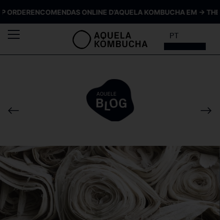
ORDER
ENCOMENDAS ONLINE D’AQUELA KOMBUCHA EM → THE SIP
PT