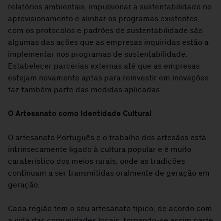
relatórios ambientais, impulsionar a sustentabilidade no
aprovisionamento e alinhar os programas existentes
com os protocolos e padrões de sustentabilidade são
algumas das ações que as empresas inquiridas estão a
implementar nos programas de sustentabilidade.
Estabelecer parcerias externas até que as empresas
estejam novamente aptas para reinvestir em inovações
faz também parte das medidas aplicadas.
O Artesanato como Identidade Cultural
O artesanato Português e o trabalho dos artesãos está
intrinsecamente ligado à cultura popular e é muito
caraterístico dos meios rurais, onde as tradições
continuam a ser transmitidas oralmente de geração em
geração.
Cada região tem o seu artesanato típico, de acordo com
a vida das comunidades locais, tornando-se assim parte