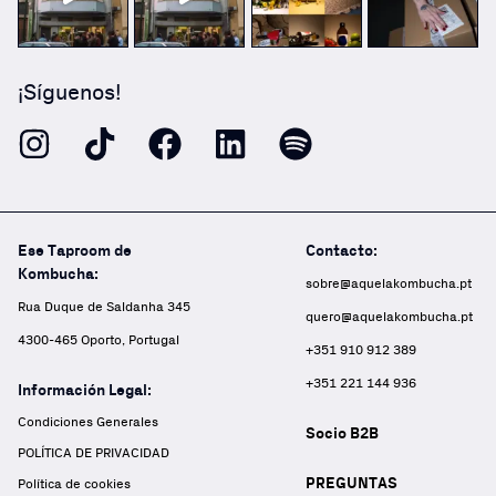
¡Síguenos!
Ese Taproom de
Contacto:
Kombucha:
sobre@aquelakombucha.pt
Rua Duque de Saldanha 345
quero@aquelakombucha.pt
4300-465 Oporto, Portugal
+351 910 912 389
+351 221 144 936
Información Legal:
Condiciones Generales
Socio B2B
POLÍTICA DE PRIVACIDAD
PREGUNTAS
Política de cookies