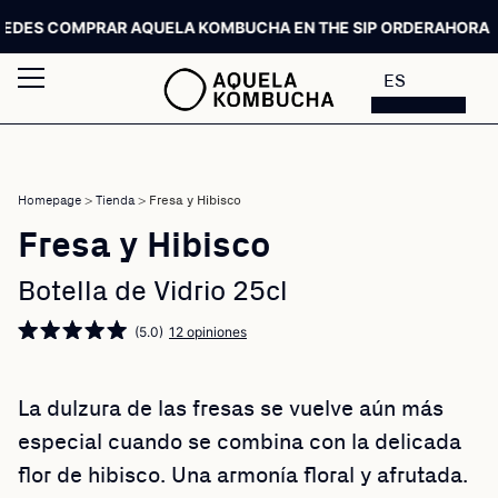
 COMPRAR AQUELA KOMBUCHA EN THE SIP ORDER
AHORA PUED
ES
Homepage
>
Tienda
>
Fresa y Hibisco
Fresa y Hibisco
Botella de Vidrio 25cl
(5.0)
12 opiniones
La dulzura de las fresas se vuelve aún más
especial cuando se combina con la delicada
flor de hibisco. Una armonía floral y afrutada.