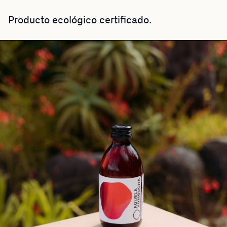
Producto ecológico certificado.