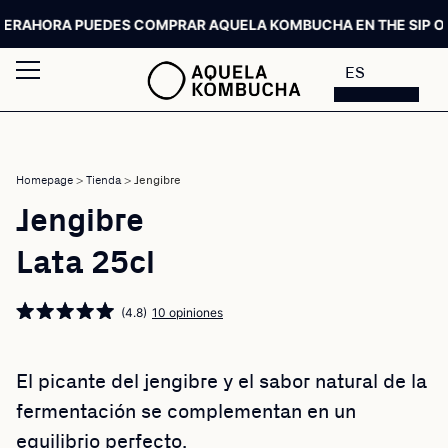
HORA PUEDES COMPRAR AQUELA KOMBUCHA EN THE SIP ORDER
ES
Homepage
>
Tienda
>
Jengibre
Jengibre
Lata 25cl
(4.8)
10 opiniones
El picante del jengibre y el sabor natural de la
fermentación se complementan en un
equilibrio perfecto.