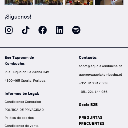
¡Síguenos!
Ese Taproom de
Contacto:
Kombucha:
sobre@aquelakombucha.pt
Rua Duque de Saldanha 345
quero@aquelakombucha.pt
4300-465 Oporto, Portugal
+351 910 912 389
+351 221 144 936
Información Legal:
Condiciones Generales
Socio B2B
POLÍTICA DE PRIVACIDAD
PREGUNTAS
Política de cookies
FRECUENTES
Condiciones de venta