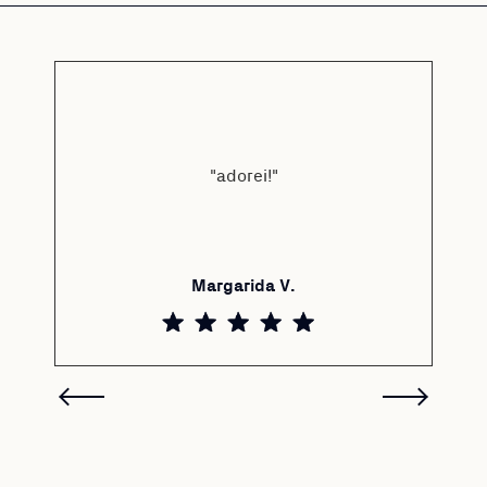
"adorei!"
Margarida V.