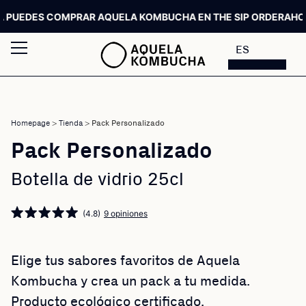
UEDES COMPRAR AQUELA KOMBUCHA EN THE SIP ORDER
AHORA 
ES
Homepage
>
Tienda
>
Pack Personalizado
Pack Personalizado
Botella de vidrio 25cl
(4.8)
9 opiniones
Elige tus sabores favoritos de Aquela
Kombucha y crea un pack a tu medida.
Producto ecológico certificado.