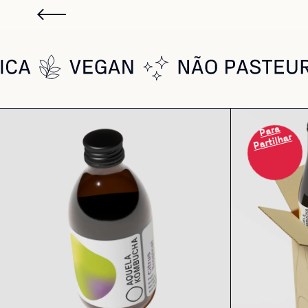
Para
Partilhar