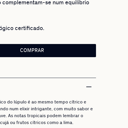
 complementam-se num equilíbrio
ógico certificado.
COMPRAR
tico do lúpulo é ao mesmo tempo cítrico e
ando num elixir intrigante, com muito sabor e
ve. As notas tropicais podem lembrar o
ujá ou frutos cítricos como a lima.