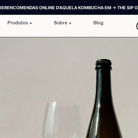
NDAS ONLINE D’AQUELA KOMBUCHA EM → THE SIP ORDER
ENCO
Produtos +
Sobre +
Blog