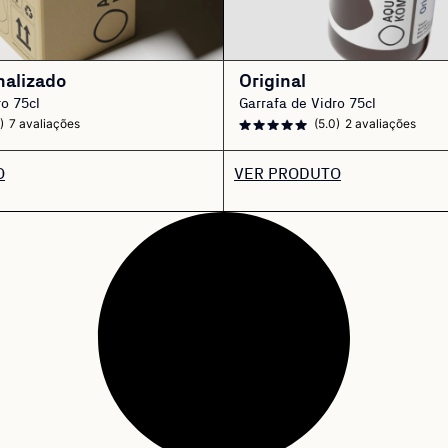
nalizado
Original
ro 75cl
Garrafa de Vidro 75cl
)
7 avaliações
(5.0)
2 avaliações
O
VER PRODUTO