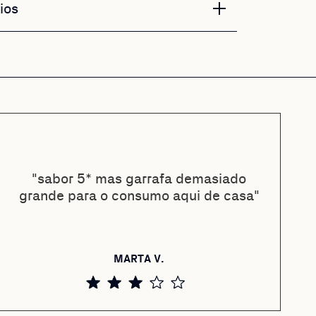
ios
"sabor 5* mas garrafa demasiado
grande para o consumo aqui de casa"
MARTA V.