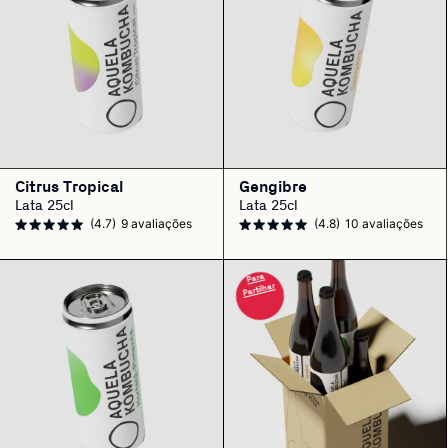
Citrus Tropical
Gengibre
Lata 25cl
Lata 25cl
(4.7)
9 avaliações
(4.8)
10 avaliações
Para
Partilhar