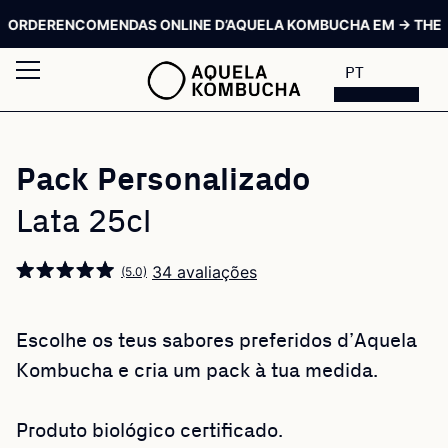
RDER
ENCOMENDAS ONLINE D’AQUELA KOMBUCHA EM → THE SIP
PT
Pack Personalizado
Lata 25cl
34 avaliações
(5.0)
Escolhe os teus sabores preferidos d’Aquela
Kombucha e cria um pack à tua medida.
Produto biológico certificado.