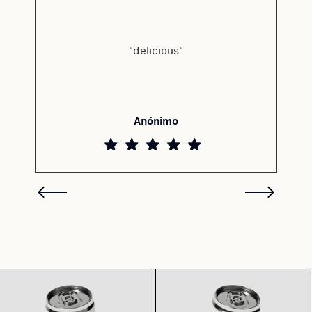
"delicious"
Anónimo