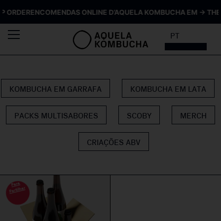
ORDER
ENCOMENDAS ONLINE D’AQUELA KOMBUCHA EM → THE SI
PT
KOMBUCHA EM GARRAFA
KOMBUCHA EM LATA
PACKS MULTISABORES
SCOBY
MERCH
CRIAÇÕES ABV
Para
Partilhar