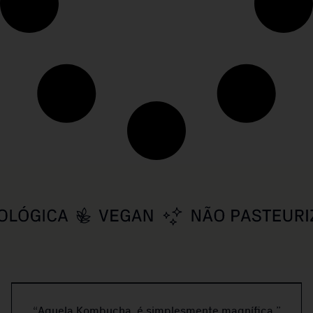
“Aquela Kombucha, é simplesmente magnífica.”