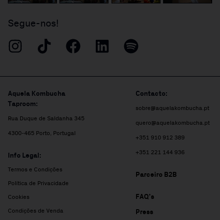
Segue-nos!
Aquela Kombucha
Contacto:
Taproom:
sobre@aquelakombucha.pt
Rua Duque de Saldanha 345
quero@aquelakombucha.pt
4300-465 Porto, Portugal
+351 910 912 389
+351 221 144 936
Info Legal:
Termos e Condições
Parceiro B2B
Política de Privacidade
FAQ’s
Cookies
Condições de Venda
Press