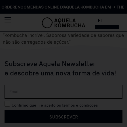
 ORDER
ENCOMENDAS ONLINE D’AQUELA KOMBUCHA EM → THE S
PT
“Kombucha incrível. Saborosa variedade de sabores que
não são carregados de açúcar.”
Subscreve Aquela Newsletter
e descobre uma nova forma de vida!
Confirmo que li e aceito os termos e condições
SUBSCREVER