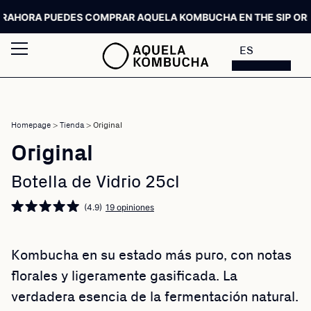
ORA PUEDES COMPRAR AQUELA KOMBUCHA EN THE SIP ORDER
A
ES
Homepage
>
Tienda
>
Original
Original
Botella de Vidrio 25cl
(4.9)
19 opiniones
Kombucha en su estado más puro, con notas
florales y ligeramente gasificada. La
verdadera esencia de la fermentación natural.