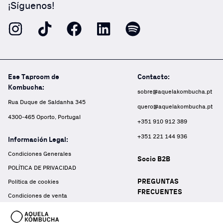
¡Síguenos!
Ese Taproom de
Contacto:
Kombucha:
sobre@aquelakombucha.pt
Rua Duque de Saldanha 345
quero@aquelakombucha.pt
4300-465 Oporto, Portugal
+351 910 912 389
+351 221 144 936
Información Legal:
Condiciones Generales
Socio B2B
POLÍTICA DE PRIVACIDAD
PREGUNTAS
Política de cookies
FRECUENTES
Condiciones de venta
Press
LIBRO DE RECLAMACIONES